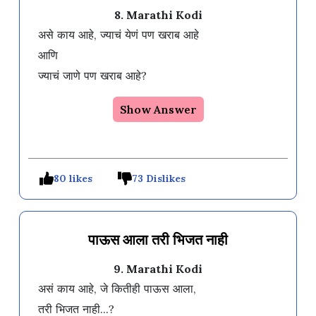
8. Marathi Kodi
असे काय आहे, ज्याचं येणं पण खराब आहे

आणि

Show Answer
80 likes
73 Dislikes
पाऊस आला तरी भिजत नाही
9. Marathi Kodi
असं काय आहे, जे कितीही पाऊस आला,
