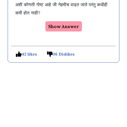
अशी कोणती गोष्ट आहे जी नेहमीच वाढत जाते परंतु कधीही 
कमी होत नाही?
Show Answer
42 likes
36 Dislikes