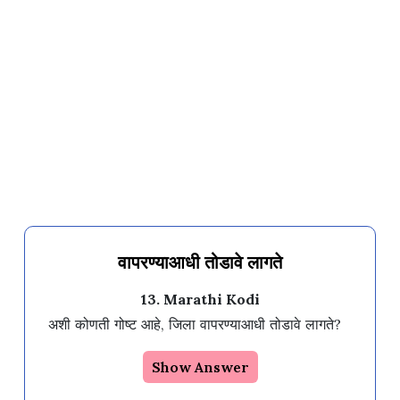
वापरण्याआधी तोडावे लागते
13. Marathi Kodi
अशी कोणती गोष्ट आहे, जिला वापरण्याआधी तोडावे लागते?
Show Answer