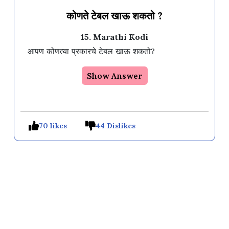
कोणते टेबल खाऊ शकतो ?
15. Marathi Kodi
आपण कोणत्या प्रकारचे टेबल खाऊ शकतो?
Show Answer
70 likes
44 Dislikes