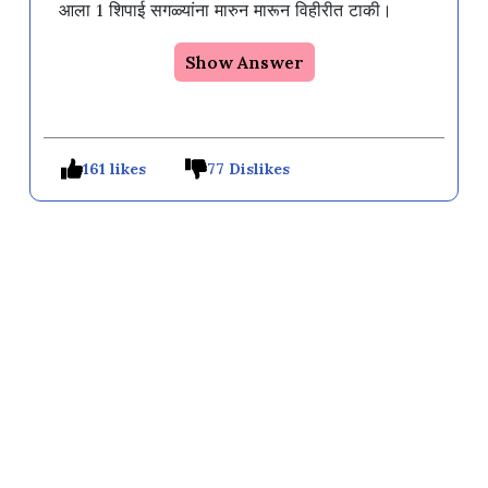
आला 1 शिपाई सगळ्यांना मारुन मारून विहीरीत टाकी।
Show Answer
161 likes
77 Dislikes