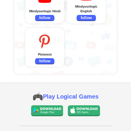
Mindyourlogic
Mindyourlogic Hindi
English
follow
follow
Pinterest
follow
Play Logical Games