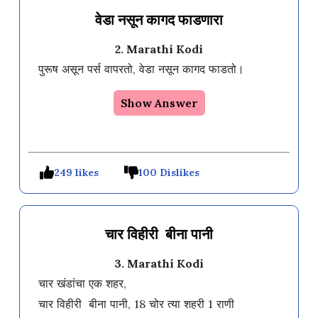
वेडा नसून कागद फाडणारा
2. Marathi Kodi
पुरूष असून पर्स वापरतो, वेडा नसून कागद फाडतो।
Show Answer
249 likes
100 Dislikes
चार विहीरी बीना पानी
3. Marathi Kodi
चार खंडांचा एक शहर,

चार विहीरी  बीना पानी, 18 चोर त्या शहरी 1 राणी 
