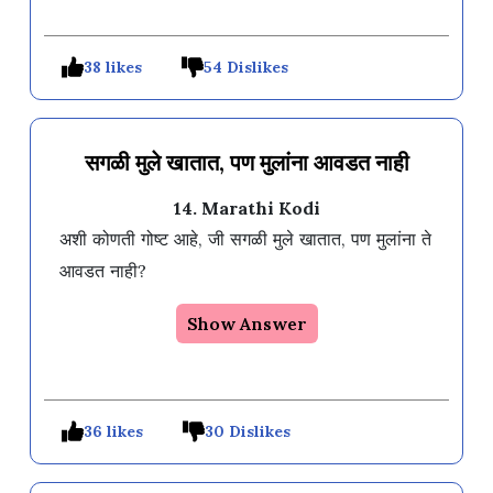
38 likes
54 Dislikes
सगळी मुले खातात, पण मुलांना आवडत नाही
14. Marathi Kodi
अशी कोणती गोष्ट आहे, जी सगळी मुले खातात, पण मुलांना ते 
आवडत नाही?
Show Answer
36 likes
30 Dislikes