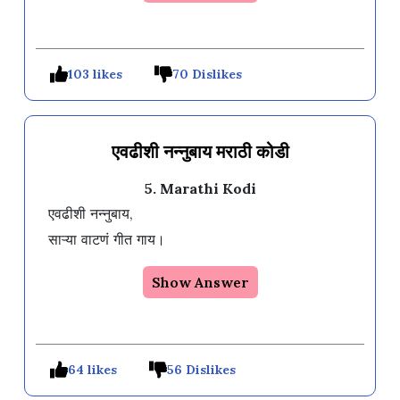
103 likes
70 Dislikes
एवढीशी नन्नुबाय मराठी कोडी
5. Marathi Kodi
एवढीशी नन्नुबाय,

Show Answer
64 likes
56 Dislikes