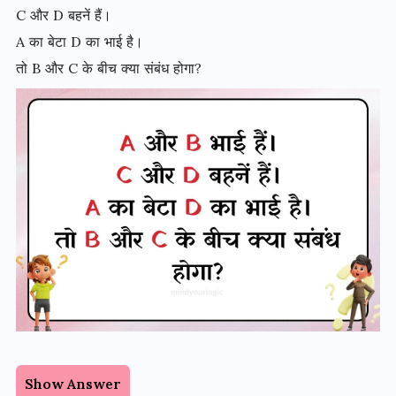
C और D बहनें हैं।
A का बेटा D का भाई है।
तो B और C के बीच क्या संबंध होगा?
Show Answer