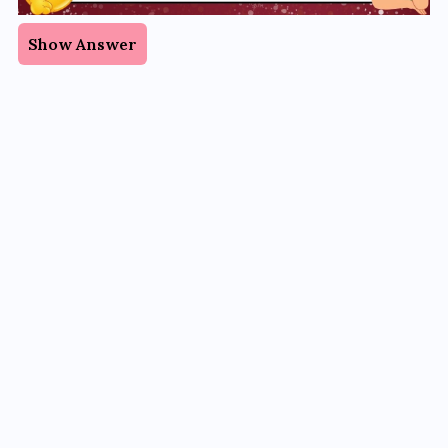
Show Answer