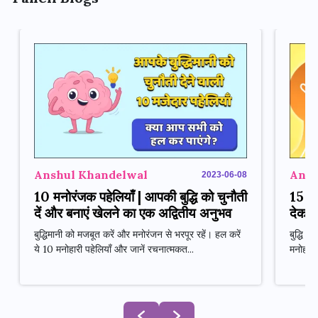
Anshul Khandelwal
Ansh
2023-06-08
10 मनोरंजक पहेलियाँ | आपकी बुद्धि को चुनौती
15 मन
दें और बनाएं खेलने का एक अद्वितीय अनुभव
देकर 
बुद्धिमानी को मजबूत करें और मनोरंजन से भरपूर रहें। हल करें
बुद्धि 
ये 10 मनोहारी पहेलियाँ और जानें रचनात्मकत...
मनोहारी