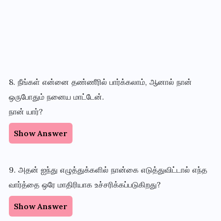
8. நீங்கள் என்னை தண்ணீரில் பார்க்கலாம், ஆனால் நான்
ஒருபோதும் நனைய மாட்டேன்.
நான் யார்?
Show Answer
9. அதன் ஐந்து எழுத்துக்களில் நான்கை எடுத்துவிட்டால் எந்த
வார்த்தை ஒரே மாதிரியாக உச்சரிக்கப்படுகிறது?
Show Answer