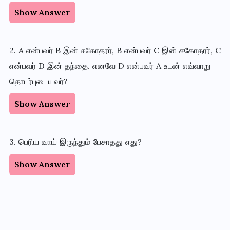
Show Answer
2. A என்பவர் B இன் சகோதரர், B என்பவர் C இன் சகோதரர், C
என்பவர் D இன் தந்தை. எனவே D என்பவர் A உடன் எவ்வாறு
தொடர்புடையவர்?
Show Answer
3. பெரிய வாய் இருந்தும் பேசாதது எது?
Show Answer