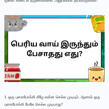
மூளை கிண்டல் தருணங்களை அனுபவிக்க தயாராகுங்கள்!
1. ஒரு புகைபோக்கி கீழே என்ன செல்ல முடியும், ஆனால் ஒரு
புகைபோக்கி மேலே செல்ல முடியாது?