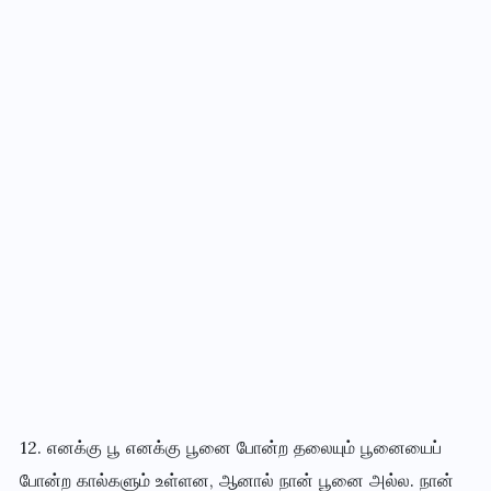
12. எனக்கு பூ எனக்கு பூனை போன்ற தலையும் பூனையைப்
போன்ற கால்களும் உள்ளன, ஆனால் நான் பூனை அல்ல. நான்