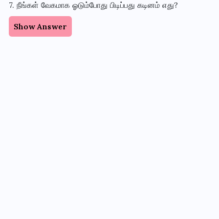
7. நீங்கள் வேகமாக ஓடும்போது பிடிப்பது கடினம் எது?
Show Answer