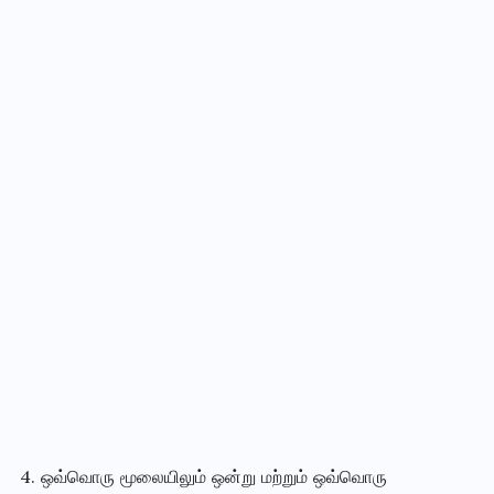
4. ஒவ்வொரு மூலையிலும் ஒன்று மற்றும் ஒவ்வொரு