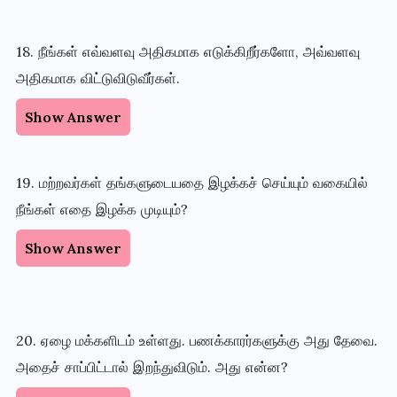
18. நீங்கள் எவ்வளவு அதிகமாக எடுக்கிறீர்களோ, அவ்வளவு
அதிகமாக விட்டுவிடுவீர்கள்.
Show Answer
19. மற்றவர்கள் தங்களுடையதை இழக்கச் செய்யும் வகையில்
நீங்கள் எதை இழக்க முடியும்?
Show Answer
20. ஏழை மக்களிடம் உள்ளது. பணக்காரர்களுக்கு அது தேவை.
அதைச் சாப்பிட்டால் இறந்துவிடும். அது என்ன?