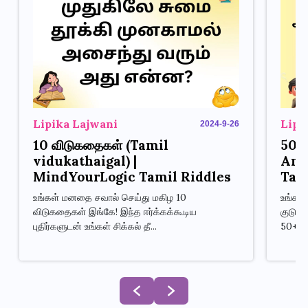
Lipika Lajwani
Lipi
2024-9-26
10 விடுகதைகள் (Tamil
50+
vidukathaigal) |
Ans
MindYourLogic Tamil Riddles
Tam
உங்கள் மனதை சவால் செய்து மகிழ 10
உங்கள்
விடுகதைகள் இங்கே! இந்த ஈர்க்கக்கூடிய
குடும்
புதிர்களுடன் உங்கள் சிக்கல் தீ...
50+ ...