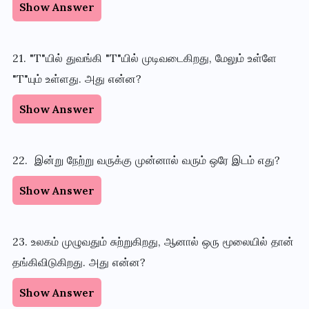
Show Answer
21.
"T"யில் துவங்கி "T"யில் முடிவடைகிறது, மேலும் உள்ளே
"T"யும் உள்ளது. அது என்ன?
Show Answer
22. இன்று நேற்று வருக்கு முன்னால் வரும் ஒரே இடம் எது?
Show Answer
23. உலகம் முழுவதும் சுற்றுகிறது, ஆனால் ஒரு மூலையில் தான்
தங்கிவிடுகிறது. அது என்ன?
Show Answer