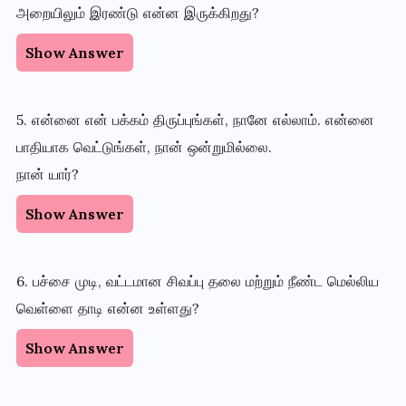
அறையிலும் இரண்டு என்ன இருக்கிறது?
Show Answer
5. என்னை என் பக்கம் திருப்புங்கள், நானே எல்லாம். என்னை
பாதியாக வெட்டுங்கள், நான் ஒன்றுமில்லை.
நான் யார்?
Show Answer
6. பச்சை முடி, வட்டமான சிவப்பு தலை மற்றும் நீண்ட மெல்லிய
வெள்ளை தாடி என்ன உள்ளது?
Show Answer