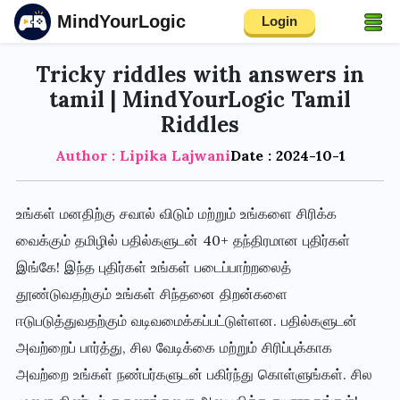
MindYourLogic
Login
Tricky riddles with answers in
tamil | MindYourLogic Tamil
Riddles
Author : Lipika Lajwani
Date : 2024-10-1
உங்கள் மனதிற்கு சவால் விடும் மற்றும் உங்களை சிரிக்க
வைக்கும் தமிழில் பதில்களுடன் 40+ தந்திரமான புதிர்கள்
இங்கே! இந்த புதிர்கள் உங்கள் படைப்பாற்றலைத்
தூண்டுவதற்கும் உங்கள் சிந்தனை திறன்களை
ஈடுபடுத்துவதற்கும் வடிவமைக்கப்பட்டுள்ளன. பதில்களுடன்
அவற்றைப் பார்த்து, சில வேடிக்கை மற்றும் சிரிப்புக்காக
அவற்றை உங்கள் நண்பர்களுடன் பகிர்ந்து கொள்ளுங்கள். சில