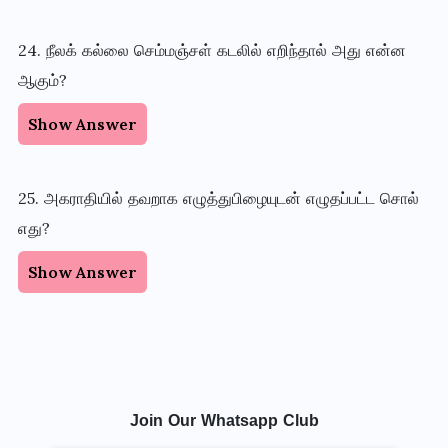
24. நீலக் கல்லை செம்மஞ்சள் கடலில் எறிந்தால் அது என்ன
ஆகும்?
Show Answer
25. அகராதியில் தவறாக எழுத்துபிழையுடன் எழுதப்பட்ட சொல்
எது?
Show Answer
Join Our Whatsapp Club