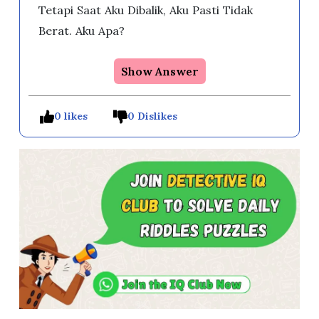
Tetapi Saat Aku Dibalik, Aku Pasti Tidak
Berat. Aku Apa?
Show Answer
0 likes
0 Dislikes