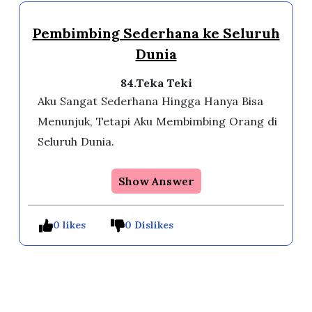
Pembimbing Sederhana ke Seluruh
Dunia
84.Teka Teki
Aku Sangat Sederhana Hingga Hanya Bisa
Menunjuk, Tetapi Aku Membimbing Orang di
Seluruh Dunia.
Show Answer
0 likes
0 Dislikes