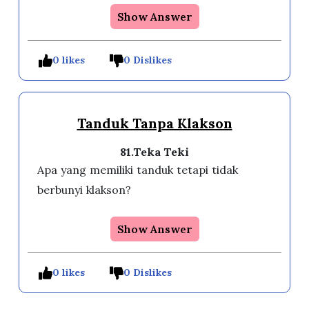
Show Answer
0 likes
0 Dislikes
Tanduk Tanpa Klakson
81.Teka Teki
Apa yang memiliki tanduk tetapi tidak
berbunyi klakson?
Show Answer
0 likes
0 Dislikes