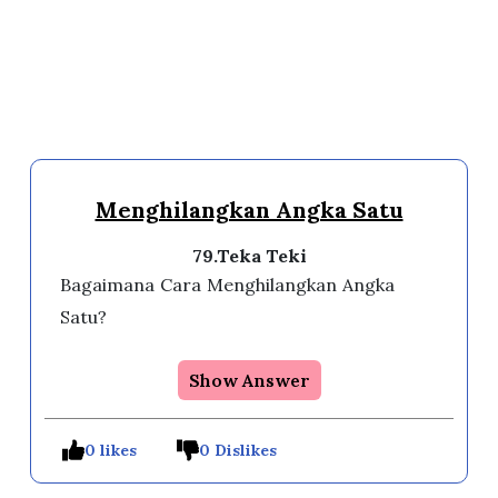
Menghilangkan Angka Satu
79.Teka Teki
Bagaimana Cara Menghilangkan Angka
Satu?
Show Answer
0 likes
0 Dislikes