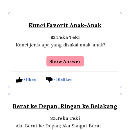
Kunci Favorit Anak-Anak
82.Teka Teki
Kunci jenis apa yang disukai anak-anak?
Show Answer
0 likes
0 Dislikes
Berat ke Depan, Ringan ke Belakang
83.Teka Teki
Aku Berat ke Depan; Aku Sangat Berat.