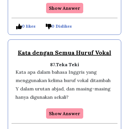
Show Answer
0 likes
0 Dislikes
Kata dengan Semua Huruf Vokal
87.Teka Teki
Kata apa dalam bahasa Inggris yang
menggunakan kelima huruf vokal ditambah
Y dalam urutan abjad, dan masing-masing
hanya digunakan sekali?
Show Answer