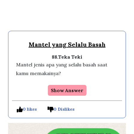
Mantel yang Selalu Basah
88.Teka Teki
Mantel jenis apa yang selalu basah saat
kamu memakainya?
Show Answer
0 likes
0 Dislikes