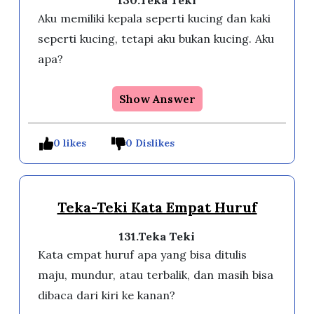
130.Teka Teki
Aku memiliki kepala seperti kucing dan kaki
seperti kucing, tetapi aku bukan kucing. Aku
apa?
Show Answer
0 likes
0 Dislikes
Teka-Teki Kata Empat Huruf
131.Teka Teki
Kata empat huruf apa yang bisa ditulis
maju, mundur, atau terbalik, dan masih bisa
dibaca dari kiri ke kanan?