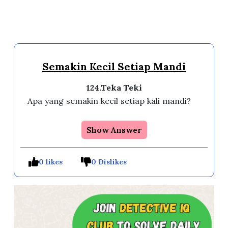
Semakin Kecil Setiap Mandi
124.Teka Teki
Apa yang semakin kecil setiap kali mandi?
Show Answer
0 likes
0 Dislikes