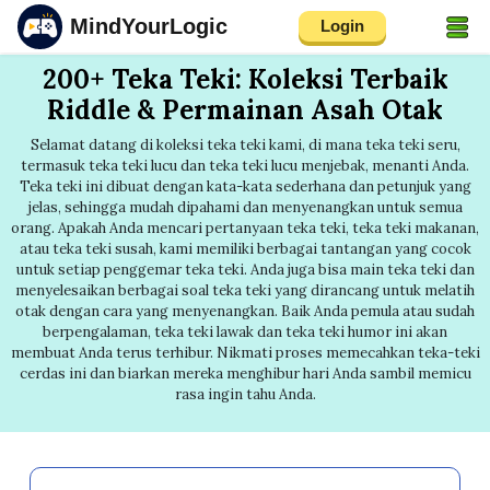
MindYourLogic
Login
200+ Teka Teki: Koleksi Terbaik
Riddle & Permainan Asah Otak
Selamat datang di koleksi teka teki kami, di mana teka teki seru,
termasuk teka teki lucu dan teka teki lucu menjebak, menanti Anda.
Teka teki ini dibuat dengan kata-kata sederhana dan petunjuk yang
jelas, sehingga mudah dipahami dan menyenangkan untuk semua
orang. Apakah Anda mencari pertanyaan teka teki, teka teki makanan,
atau teka teki susah, kami memiliki berbagai tantangan yang cocok
untuk setiap penggemar teka teki. Anda juga bisa main teka teki dan
menyelesaikan berbagai soal teka teki yang dirancang untuk melatih
otak dengan cara yang menyenangkan. Baik Anda pemula atau sudah
berpengalaman, teka teki lawak dan teka teki humor ini akan
membuat Anda terus terhibur. Nikmati proses memecahkan teka-teki
cerdas ini dan biarkan mereka menghibur hari Anda sambil memicu
rasa ingin tahu Anda.