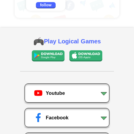
follow
Play Logical Games
Youtube
Facebook