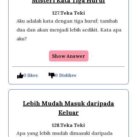
Misteri Kata Tiga Huruf
127.Teka Teki
Aku adalah kata dengan tiga huruf; tambah
dua dan akan menjadi lebih sedikit. Kata apa
aku?
Show Answer
0 likes
0 Dislikes
Lebih Mudah Masuk daripada
Keluar
128.Teka Teki
Apa yang lebih mudah dimasuki daripada