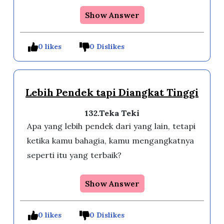
Show Answer
0 likes
0 Dislikes
Lebih Pendek tapi Diangkat Tinggi
132.Teka Teki
Apa yang lebih pendek dari yang lain, tetapi
ketika kamu bahagia, kamu mengangkatnya
seperti itu yang terbaik?
Show Answer
0 likes
0 Dislikes