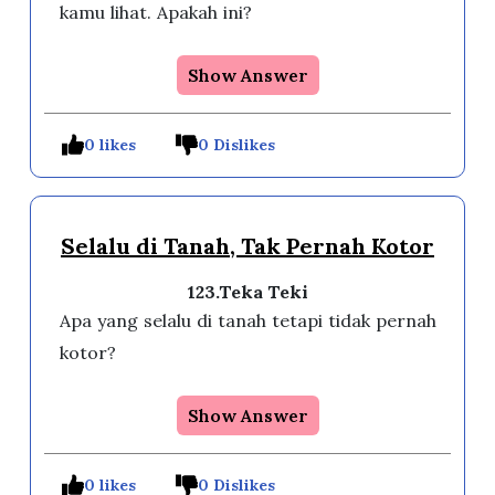
kamu lihat. Apakah ini?
Show Answer
0 likes
0 Dislikes
Selalu di Tanah, Tak Pernah Kotor
123.Teka Teki
Apa yang selalu di tanah tetapi tidak pernah
kotor?
Show Answer
0 likes
0 Dislikes