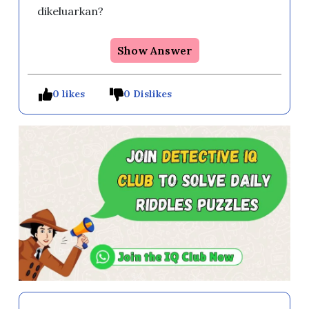
dikeluarkan?
Show Answer
0 likes
0 Dislikes