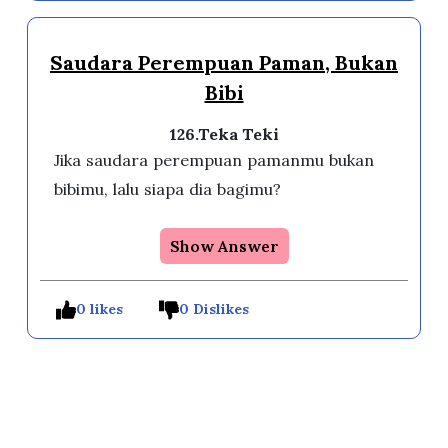
Saudara Perempuan Paman, Bukan
Bibi
126.Teka Teki
Jika saudara perempuan pamanmu bukan
bibimu, lalu siapa dia bagimu?
Show Answer
0 likes
0 Dislikes