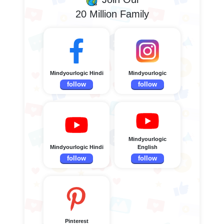
20 Million Family
Mindyourlogic Hindi
Mindyourlogic
follow
follow
Mindyourlogic
Mindyourlogic Hindi
English
follow
follow
Pinterest