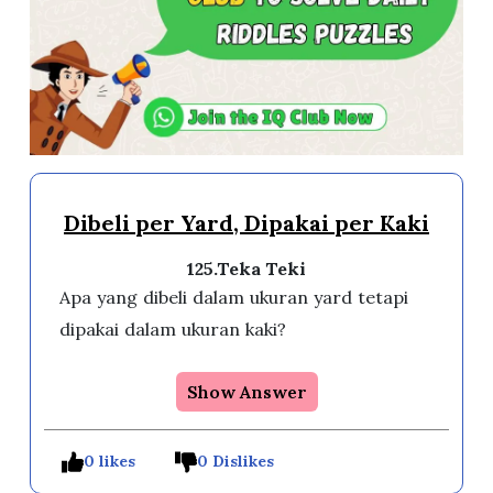
Dibeli per Yard, Dipakai per Kaki
125.Teka Teki
Apa yang dibeli dalam ukuran yard tetapi
dipakai dalam ukuran kaki?
Show Answer
0 likes
0 Dislikes