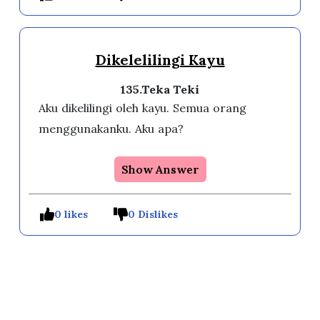
Dikelelilingi Kayu
135.Teka Teki
Aku dikelilingi oleh kayu. Semua orang
menggunakanku. Aku apa?
Show Answer
0 likes
0 Dislikes