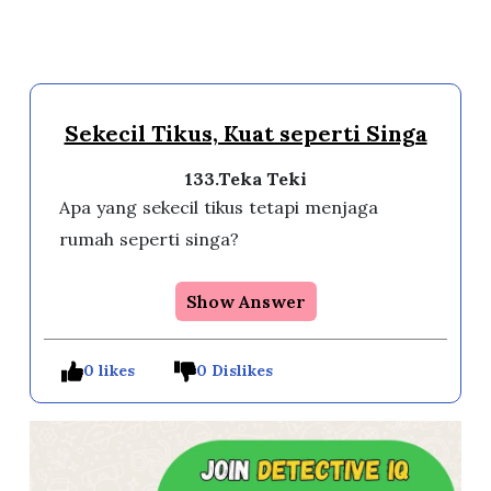
Sekecil Tikus, Kuat seperti Singa
133.Teka Teki
Apa yang sekecil tikus tetapi menjaga
rumah seperti singa?
Show Answer
0 likes
0 Dislikes