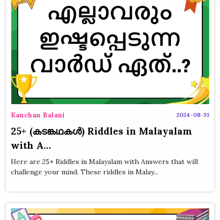
Kanchan Balani
2024-08-31
25+ (കടങ്കഥകൾ) Riddles in Malayalam
with A...
Here are 25+ Riddles in Malayalam with Answers that will
challenge your mind. These riddles in Malay...