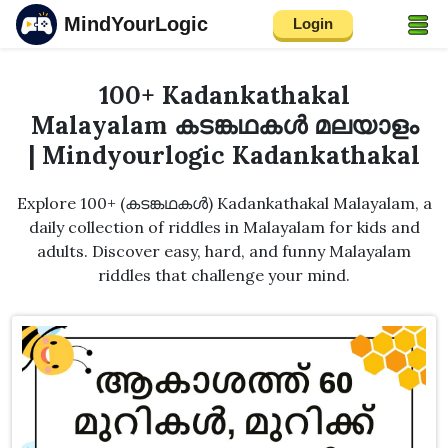
MindYourLogic
Login
100+ Kadankathakal
Malayalam കടങ്കഥകൾ മലയാളം
| Mindyourlogic Kadankathakal
Explore 100+ (കടങ്കഥകൾ) Kadankathakal Malayalam, a
daily collection of riddles in Malayalam for kids and
adults. Discover easy, hard, and funny Malayalam
riddles that challenge your mind.