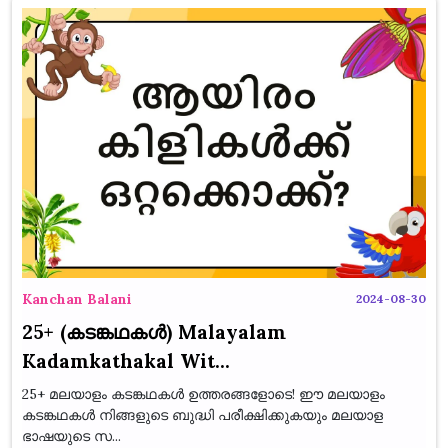
Kanchan Balani
2024-08-30
25+ (കടങ്കഥകൾ) Malayalam
Kadamkathakal Wit...
25+ മലയാളം കടങ്കഥകൾ ഉത്തരങ്ങളോടെ! ഈ മലയാളം
കടങ്കഥകൾ നിങ്ങളുടെ ബുദ്ധി പരീക്ഷിക്കുകയും മലയാള
ഭാഷയുടെ സ...