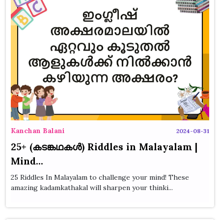
Kanchan Balani
2024-08-31
25+ (കടങ്കഥകൾ) Riddles in Malayalam |
Mind...
25 Riddles In Malayalam to challenge your mind! These
amazing kadamkathakal will sharpen your thinki...