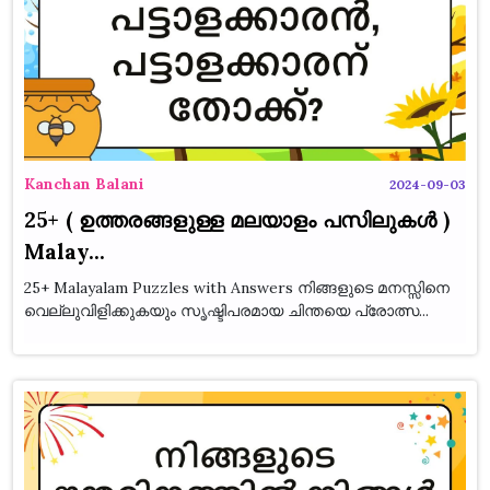
Kanchan Balani
2024-09-03
25+ ( ഉത്തരങ്ങളുള്ള മലയാളം പസിലുകൾ )
Malay...
25+ Malayalam Puzzles with Answers നിങ്ങളുടെ മനസ്സിനെ
വെല്ലുവിളിക്കുകയും സൃഷ്ടിപരമായ ചിന്തയെ പ്രോത്സ...