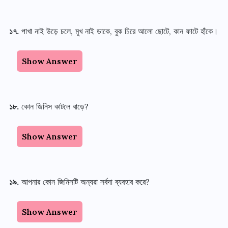
১৭
.
পাখা নাই উড়ে চলে
,
মুখ নাই ডাকে
,
বুক চিরে আলো ছোটে
,
কান ফাটে হাঁকে
।
Show Answer
১৮
.
কোন জিনিস কাটলে বাড়ে
?
Show Answer
১৯
.
আপনার কোন জিনিসটি অন্যরা সর্বদা ব্যবহার করে
?
Show Answer