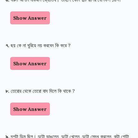
Show Answer
৭
.
ছয় কে না ঘুরিয়ে নয় করবেন কি করে
?
Show Answer
৮
.
তেরোর থেকে তেরো বাদ দিলে কি থাকে
?
Show Answer
৯
.
দশটা ডিম ছিল
।
দুটো ভাঙলেন
,
দুটো খেলেন
,
দুটো সেদ্ধ করলেন
,
কটা গোটা