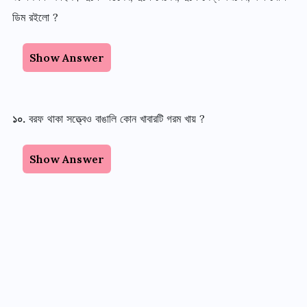
ডিম রইলো
?
Show Answer
১০
.
বরফ থাকা সত্ত্বেও বাঙালি কোন খাবারটি গরম খায়
?
Show Answer