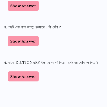
Show Answer
৪
.
পদবি এবং বন্য জন্তু একসাথে
।
কি সেটা
?
Show Answer
৫
.
বাংলা
DICTIONARY
শুরু হয় অ বর্ণ দিয়ে
।
শেষ হয় কোন বর্ন দিয়ে
?
Show Answer