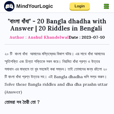
MindYourLogic
Login
"বাংলা ধাঁধা" - 20 Bangla dhadha with
Answer | 20 Riddles in Bengali
Author : Anshul Khandelwal
Date : 2023-07-10
২০ টি
বাংলা ধাঁধা
আমাদের মস্তিষ্কের বিকাশ ঘটায়
।
এর সাথে ধাঁধা আমাদের
স্মৃতিশক্তি এবং চিন্তা শক্তিকে সবল করে
।
নিয়মিত ধাঁধা প্রশ্ন ও উত্তর
সমাধান এর মাধ্যমে তা খুব সহজেই করা সম্ভব
।
তাই তোমাদের জন্য রইলো ২০
টি বাংলা ধাঁধা প্রশ্ন উত্তর সহ
।
এই
Bangla dhadha
গুলি সল্ভ করুন
।
Solve these Bangla riddles and dha dha prashn uttar
(Answer)
তোমরা সব তৈরী তো
?