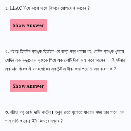
১
.
LLAC
দিয়ে কারো সাথে কিভাবে যোগাযোগ করবেন
?
Show Answer
২
.
পরপর তিনদিন ব্যাঙ্ক স্ট্রাইক এর জন্য বন্ধ থাকার পর
,
যেদিন ব্যাঙ্ক খুললো
সেদিন এক ভদ্রলোক ব্যাংকে গিয়ে এক কোটি টাকা জমা করে আসেন
।
এই ঘটনার
এক মাস পরেও ঐ ভদ্রলোকের একাউন্ট এ টাকা জমা পড়েনি
,
এর কারণ কি
?
Show Answer
৩
.
রঞ্জিত বাবু রোজ দাড়ি কাটেন
।
তবুও রাতে ঘুমোতে যাওয়ার সময় তার গালে এক
গাল দাড়ি থাকে
।
ইটা কিভাবে সম্ভব
?