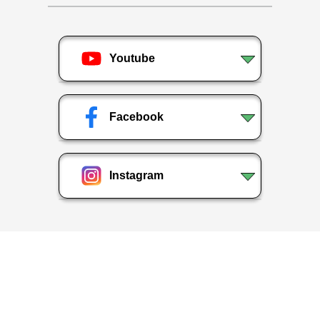
Youtube
Facebook
Instagram
Privacy Policy
|
Who Are We ?
Copyright © 2020 | MindYourLogic Studios Pvt Ltd.