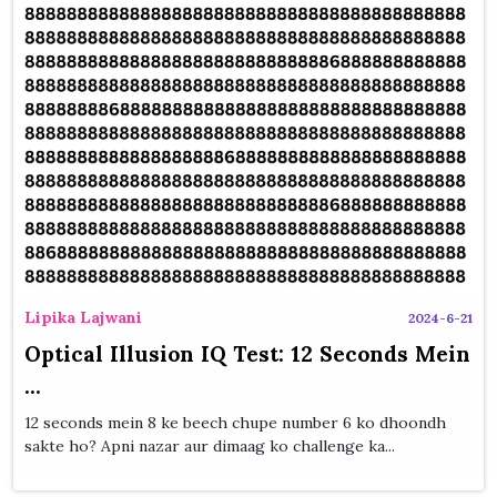
Lipika Lajwani
2024-6-21
Optical Illusion IQ Test: 12 Seconds Mein
...
12 seconds mein 8 ke beech chupe number 6 ko dhoondh
sakte ho? Apni nazar aur dimaag ko challenge ka...