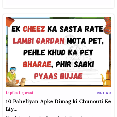
Lipika Lajwani
2024-6-3
10 Paheliyan Apke Dimag ki Chunouti Ke
Liy...