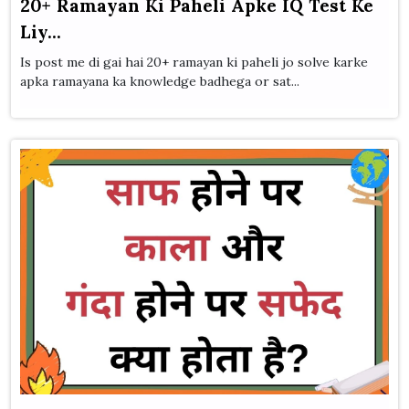
20+ Ramayan Ki Paheli Apke IQ Test Ke
Liy...
Is post me di gai hai 20+ ramayan ki paheli jo solve karke
apka ramayana ka knowledge badhega or sat...