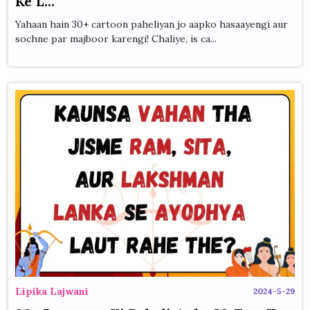
Ke L...
Yahaan hain 30+ cartoon paheliyan jo aapko hasaayengi aur
sochne par majboor karengi! Chaliye, is ca...
Lipika Lajwani
2024-5-29