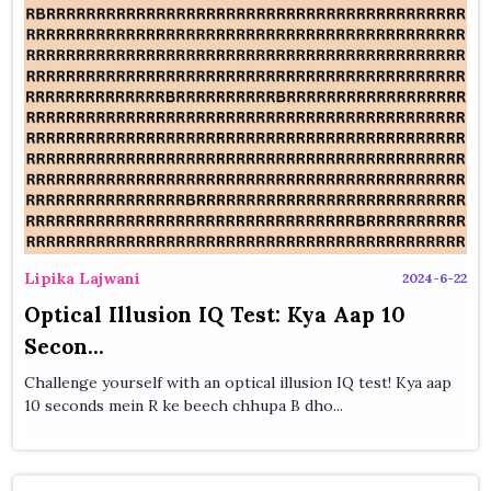
Lipika Lajwani
2024-6-22
Optical Illusion IQ Test: Kya Aap 10
Secon...
Challenge yourself with an optical illusion IQ test! Kya aap
10 seconds mein R ke beech chhupa B dho...