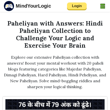
MindYourLogic
Login
Paheliyan with Answers: Hindi
Paheliyan Collection to
Challenge Your Logic and
Exercise Your Brain
Explore our extensive Paheliyan collection with
answers! Boost your mental workout with 20 paheli
blogs featuring categories like Majedar Paheliyan,
Dimagi Paheliyan, Hard Paheliyan, Hindi Peheliyan, and
New Paheliyan. Solve mind-boggling riddles and
sharpen your logical thinking.