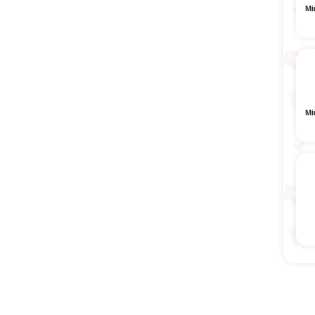
Mi
Mi