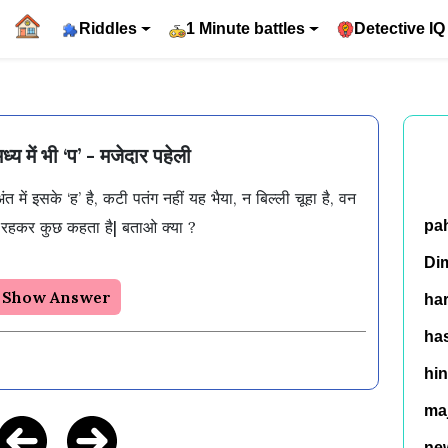
Riddles
1 Minute battles
Detective IQ
मध्य में भी ‘प’ - मजेदार पहेली
, अंत में इसके ‘ह’ है, कटी पतंग नहीं यह भैया, न बिल्ली चूहा है, वन 
र में रहकर कुछ कहता है| बताओ क्या ?

pa
Di
Show Answer
ha
has
hin
ma
ne