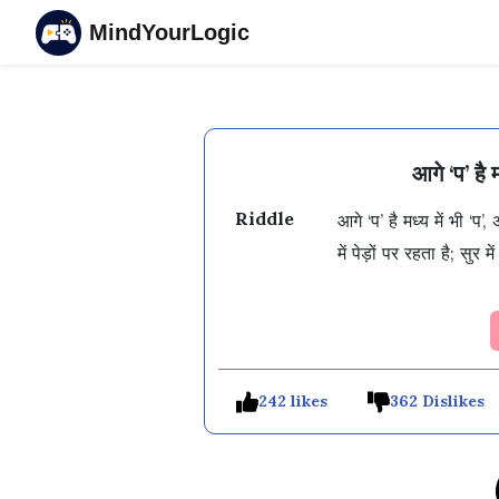
MindYourLogic
आगे ‘प’ है 
Riddle
आगे ‘प’ है मध्य में भी ‘प’
में पेड़ों पर रहता है; सु
242 likes
362 Dislikes