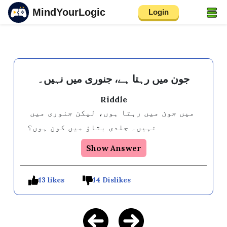
MindYourLogic
Login
جون میں رہتا ہے، جنوری میں نہیں۔
Riddle
میں جون میں رہتا ہوں، لیکن جنوری میں 
نہیں۔ جلدی بتاؤ میں کون ہوں؟
Show Answer
13 likes
14 Dislikes