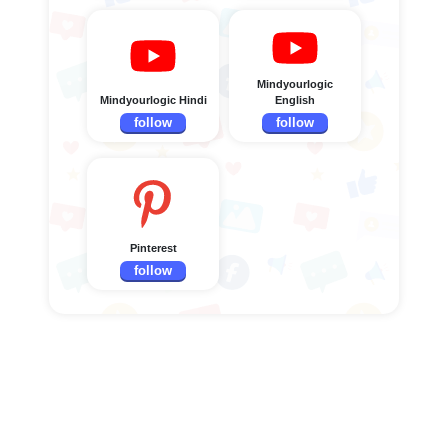
Mindyourlogic
Mindyourlogic Hindi
English
follow
follow
Pinterest
follow