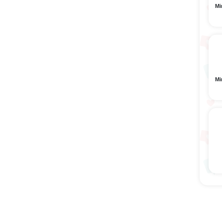
Mi
Mi