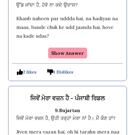
ਉੱਡ ਜਾਂਦਾ ਹੈ, ਹੋਵੇ ਨਾ ਕਦੇ ਉਦਾਸ?
Khanb naheen par uddda hai, na hadiyan na
maas, bande chuk ke udd jaanda hai, hove
na kade udas?
Show Answer
2 likes
1 Dislikes
ਜਿਵੇਂ ਮੇਰਾ ਵਜ਼ਨ ਹੈ - ਪੰਜਾਬੀ ਰਿਡਲ
9.Bujartan
ਜਿਵੇਂ ਮੇਰਾ ਵਜ਼ਨ ਹੈ, ਉਹੀ ਤਰ੍ਹਾਂ ਮੇਰਾ ਨਾਂ ਹੈ। ਮੈਂ ਕੌਣ ਹਾਂ?
Jiven mera vazan hai, oh hi tarahn mera naa