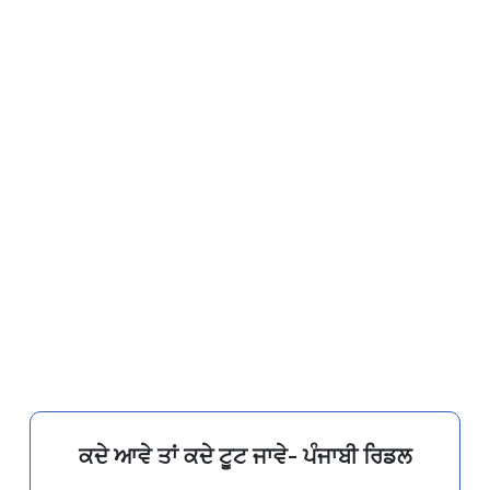
ਕਦੇ ਆਵੇ ਤਾਂ ਕਦੇ ਟੂਟ ਜਾਵੇ- ਪੰਜਾਬੀ ਰਿਡਲ