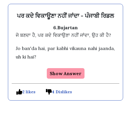
ਪਰ ਕਦੇ ਵਿਕਾਊਣਾ ਨਹੀਂ ਜਾਂਦਾ - ਪੰਜਾਬੀ ਰਿਡਲ
6.Bujartan
ਜੋ ਬਣਦਾ ਹੈ, ਪਰ ਕਦੇ ਵਿਕਾਉਣਾ ਨਹੀਂ ਜਾਂਦਾ, ਉਹ ਕੀ ਹੈ?
Jo ban'da hai, par kabhi vikauna nahi jaanda,
uh ki hai?
Show Answer
2 likes
4 Dislikes