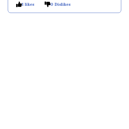
1 likes
0 Dislikes