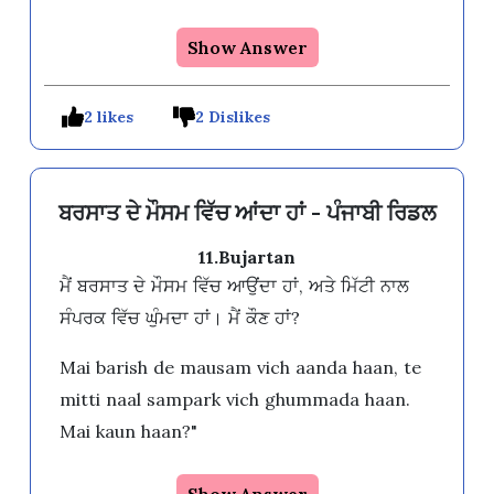
Show Answer
2 likes
2 Dislikes
ਬਰਸਾਤ ਦੇ ਮੌਸਮ ਵਿੱਚ ਆਂਦਾ ਹਾਂ - ਪੰਜਾਬੀ ਰਿਡਲ
11.Bujartan
ਮੈਂ ਬਰਸਾਤ ਦੇ ਮੌਸਮ ਵਿੱਚ ਆਉਂਦਾ ਹਾਂ, ਅਤੇ ਮਿੱਟੀ ਨਾਲ
ਸੰਪਰਕ ਵਿੱਚ ਘੁੰਮਦਾ ਹਾਂ। ਮੈਂ ਕੌਣ ਹਾਂ?
Mai barish de mausam vich aanda haan, te
mitti naal sampark vich ghummada haan.
Mai kaun haan?"
Show Answer