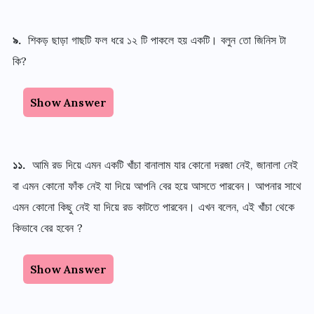
৯.
শিকড় ছাড়া গাছটি ফল ধরে ১২ টি পাকলে হয় একটি। বলুন তো জিনিস টা
কি?
Show Answer
১১.
আমি রড দিয়ে এমন একটি খাঁচা বানালাম যার কোনো দরজা নেই, জানালা নেই
বা এমন কোনো ফাঁক নেই যা দিয়ে আপনি বের হয়ে আসতে পারবেন। আপনার সাথে
এমন কোনো কিছু নেই যা দিয়ে রড কাটতে পারবেন। এখন বলেন, এই খাঁচা থেকে
কিভাবে বের হবেন ?
Show Answer