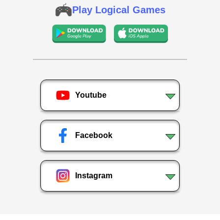
Play Logical Games
Youtube
Facebook
Instagram
Privacy Policy
|
Who Are We ?