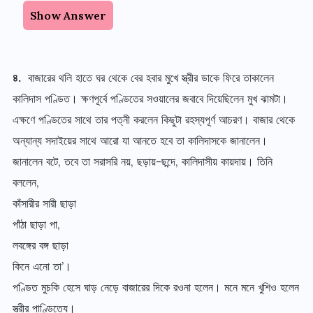
Show Answer
৪.
বাজারের থলি হাতে ঘর থেকে বের হবার মুখে স্ত্রীর ডাকে ফিরে তাকালেন
কালিদাস পণ্ডিত। ক্ষণপূর্বে পণ্ডিতের সওয়ালের জবাবে দিয়েছিলেন মুখ ঝামটা।
এক্ষণে পণ্ডিতের সাথে তার পত্নী করলেন কিছুটা রহস্যপূর্ণ আচরণ। বাজার থেকে
অন্যান্য সদাইয়ের সাথে আরো যা আনতে হবে তা কালিদাসকে জানালেন।
জানালেন বটে, তবে তা সরাসরি নয়, ছড়ায়-ছন্দে, কালিদাসীয় কায়দায়। তিনি
বললেন,
কাঁসারীর সারী ছাড়া
পাঁঠা ছাড়া পা,
লবঙ্গের বঙ্গ ছাড়া
কিনে এনো তা’।
পণ্ডিত মুচকি হেসে ঘাড় নেড়ে বাজারের দিকে রওনা হলেন। মনে মনে খুশিও হলেন
স্ত্রীর পাণ্ডিত্যে।