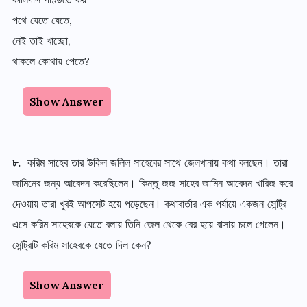
পথে যেতে যেতে,
নেই তাই খাচ্ছো,
থাকলে কোথায় পেতে?
Show Answer
৮.
করিম সাহেব তার উকিল জলিল সাহেবের সাথে জেলখানায় কথা বলছেন। তারা
জামিনের জন্য আবেদন করেছিলেন। কিন্তু জজ সাহেব জামিন আবেদন খারিজ করে
দেওয়ায় তারা খুবই আপসেট হয়ে পড়েছেন। কথাবার্তার এক পর্যায়ে একজন সেন্ট্রি
এসে করিম সাহেবকে যেতে বলায় তিনি জেল থেকে বের হয়ে বাসায় চলে গেলেন।
সেন্ট্রিটি করিম সাহেবকে যেতে দিল কেন?
Show Answer