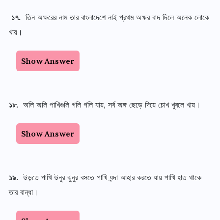
১৭.
তিন অক্ষরের নাম তার বাংলাদেশে নাই প্রথম অক্ষর বাদ দিলে অনেক লোকে
খায়।
Show Answer
১৮.
অলি অলি পাখিগুলি গলি গলি যায়, সর্ব অঙ্গ ছেড়ে দিয়ে চোখ খুবলে খায়।
Show Answer
১৯.
উড়তে পাখি উনুর ঝুনুর বসতে পাখি ধন্দা আহার করতে যায় পাখি হাত থাকে
তার বান্ধা।