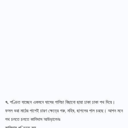
৭.
পণ্ডিত যাচ্ছেন একমনে ঘাসের গালিচা বিছানো ছায়া ঢাকা ঢাকা পথ দিয়ে।
ফসল ভরা মাঠের পাশেই চারণ ক্ষেত্রে গরু, মহিষ, ছাগলের পাল চরছে। আপন মনে
পথ চলতে চলতে কালিদাস আউড়ালেনঃ
কালিদাস পণ্ডিতে কয়