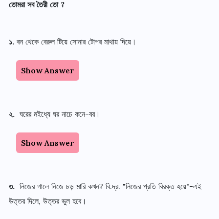
তোমরা সব তৈরী তো ?
১.
বন থেকে বেরুল টিয়ে সোনার টোপর মাথায় দিয়ে।
Show Answer
২.
ঘরের মইধ্যে ঘর নাচে কনে-বর।
Show Answer
৩.
নিজের গালে নিজে চড় মারি কখন? বি.দ্র. "নিজের প্রতি বিরক্ত হয়ে"-এই
উত্তর দিলে, উত্তর ভুল হবে।