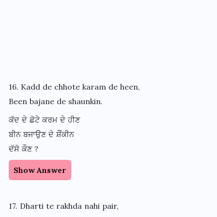
16. Kadd de chhote karam de heen,
Been bajane de shaunkin.
ਕੱਦ ਦੇ ਛੋਟੇ ਕਰਮ ਦੇ ਹੀਣ
ਬੀਨ ਬਜਾਉਣ ਦੇ ਸ਼ੌਂਕੀਨ
ਦੱਸੋ ਕੌਣ ?
Show Answer
17. Dharti te rakhda nahi pair,