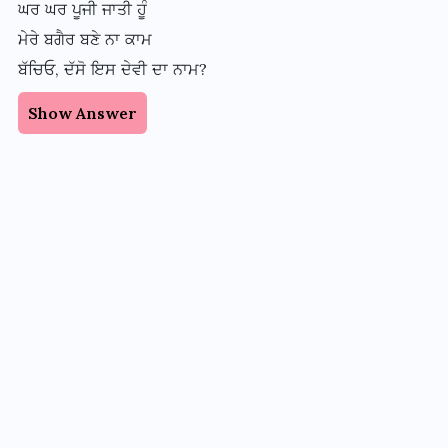
ਘਰ ਘਰ ਪੂਜੀ ਜਾਤੀ ਹੂੰ
ਮੇਰੇ ਬਗੈਰ ਬਣੇ ਨਾ ਕਾਮ
ਬੱਚਿਓ, ਦੱਸੋ ਇਸ ਦੇਵੀ ਦਾ ਨਾਮ?
Show Answer