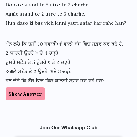
Doosre stand te 5 utre te 2 charhe,
Agale stand te 2 utre te 3 charhe.
Hun daso ki bus vich kinni yatri safar kar rahe han?
ਮੰਨ ਲਓ ਕਿ ਤੁਸੀਂ 10 ਸਵਾਰੀਆਂ ਵਾਲੀ ਬੱਸ ਵਿਚ ਸਫ਼ਰ ਕਰ ਰਹੇ ਹੋ.
2 ਯਾਤਰੀ ਉਤਰੇ ਅਤੇ 4 ਚੜ੍ਹੇ
ਦੂਸਰੇ ਸਟੈਂਡ ਤੇ 5 ਉਤਰੇ ਅਤੇ 2 ਚੜ੍ਹੇ
ਅਗਲੇ ਸਟੈਂਡ ਤੇ 2 ਉਤਰੇ ਅਤੇ 3 ਚੜ੍ਹੇ
ਹੁਣ ਦੱਸੋ ਕਿ ਬੱਸ ਵਿਚ ਕਿੰਨੇ ਯਾਤਰੀ ਸਫ਼ਰ ਕਰ ਰਹੇ ਹਨ?
Show Answer
Join Our Whatsapp Club