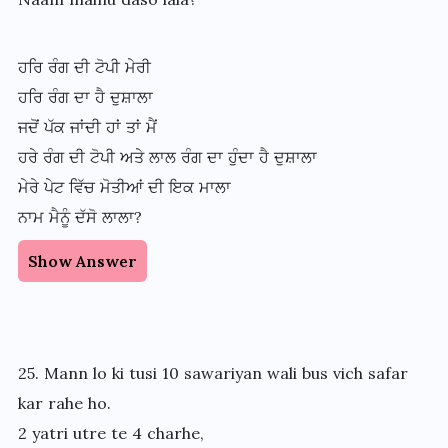
ਹਰਿ ਰੰਗ ਦੀ ਟੋਪੀ ਮੇਰੀ
ਹਰਿ ਰੰਗ ਦਾ ਹੈ ਦੁਸ਼ਾਲਾ
ਜਦੋਂ ਪੱਕ ਜਾਂਦੀ ਹਾਂ ਤਾਂ ਮੈਂ
ਹਰੇ ਰੰਗ ਦੀ ਟੋਪੀ ਅਤੇ ਲਾਲ ਰੰਗ ਦਾ ਹੁੰਦਾ ਹੈ ਦੁਸ਼ਾਲਾ
ਮੇਰੇ ਪੇਟ ਵਿੱਚ ਮੋਤੀਆਂ ਦੀ ਇਕ ਮਾਲਾ
ਨਾਮ ਮੈਨੂੰ ਦੱਸੋ ਲਾਲਾ?
Show Answer
25. Mann lo ki tusi 10 sawariyan wali bus vich safar
kar rahe ho.
2 yatri utre te 4 charhe,