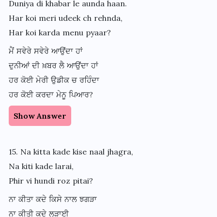
Duniya di khabar le aunda haan.
Har koi meri udeek ch rehnda,
Har koi karda menu pyaar?
ਮੈਂ ਸਵੇਰੇ ਸਵੇਰੇ ਆਉਂਦਾ ਹਾਂ
ਦੁਨੀਆਂ ਦੀ ਖ਼ਬਰ ਲੈ ਆਉਂਦਾ ਹਾਂ
ਹਰ ਕੋਈ ਮੇਰੀ ਉਡੀਕ ਚ ਰਹਿੰਦਾ
ਹਰ ਕੋਈ ਕਰਦਾ ਮੇਨੂ ਪਿਆਰ?
Show Answer
15. Na kitta kade kise naal jhagra,
Na kiti kade larai,
Phir vi hundi roz pitai?
ਨਾ ਕੀਤਾ ਕਦੇ ਕਿਸੇ ਨਾਲ ਝਗੜਾ
ਨਾ ਕੀਤੀ ਕਦੇ ਲੜਾਈ