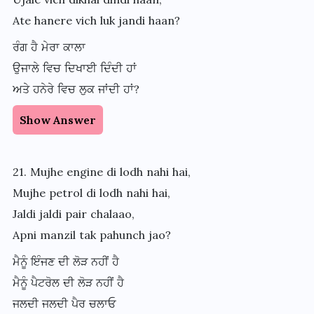
Ate hanere vich luk jandi haan?
ਰੰਗ ਹੈ ਮੇਰਾ ਕਾਲਾ
ਉਜਾਲੇ ਵਿਚ ਦਿਖਾਈ ਦਿੰਦੀ ਹਾਂ
ਅਤੇ ਹਨੇਰੇ ਵਿਚ ਲੁਕ ਜਾਂਦੀ ਹਾਂ?
Show Answer
21. Mujhe engine di lodh nahi hai,
Mujhe petrol di lodh nahi hai,
Jaldi jaldi pair chalaao,
Apni manzil tak pahunch jao?
ਮੈਨੂੰ ਇੰਜਣ ਦੀ ਲੋੜ ਨਹੀਂ ਹੈ
ਮੈਨੂੰ ਪੈਟਰੋਲ ਦੀ ਲੋੜ ਨਹੀਂ ਹੈ
ਜਲਦੀ ਜਲਦੀ ਪੈਰ ਚਲਾਓ