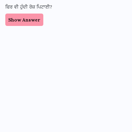
ਫਿਰ ਵੀ ਹੁੰਦੀ ਰੋਜ਼ ਪਿਟਾਈ?
Show Answer