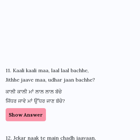
11. Kaali kaali maa, laal laal bachhe,
Jithhe jaave maa, udhar jaan bachhe?
ਕਾਲੀ ਕਾਲੀ ਮਾਂ ਲਾਲ ਲਾਲ ਬੱਚੇ
ਜਿੱਧਰ ਜਾਵੇ ਮਾਂ ਉੱਧਰ ਜਾਣ ਬੱਚੇ?
Show Answer
12. Jekar naak te main chadh jaavaan,