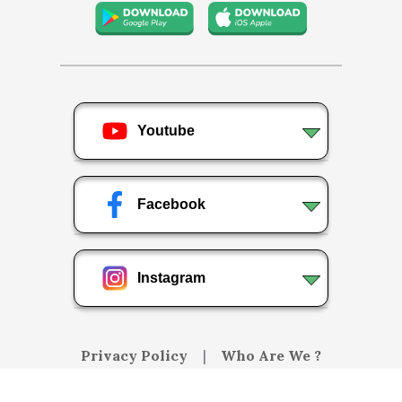
Youtube
Facebook
Instagram
Privacy Policy
|
Who Are We ?
Copyright © 2020 | MindYourLogic Studios Pvt Ltd.