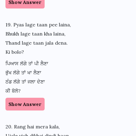
Show Answer
19. Pyas lage taan pee laina,
Bhukh lage taan kha laina,
Thand lage taan jala dena.
Ki bolo?
ਪਿਆਸ ਲੱਗੇ ਤਾਂ ਪੀ ਲੈਣਾ
ਭੁੱਖ ਲੱਗੇ ਤਾਂ ਖਾ ਲੈਣਾ
ਠੰਡ ਲੱਗੇ ਤਾਂ ਜਲਾ ਦੇਣਾ
ਕੀ ਬੋਲੋ?
Show Answer
20. Rang hai mera kala,
Ujale vich dikhai dindi haan,