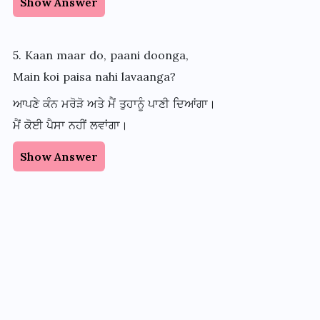
Show Answer
5. Kaan maar do, paani doonga,
Main koi paisa nahi lavaanga?
ਆਪਣੇ ਕੰਨ ਮਰੋੜੋ ਅਤੇ ਮੈਂ ਤੁਹਾਨੂੰ ਪਾਣੀ ਦਿਆਂਗਾ।
ਮੈਂ ਕੋਈ ਪੈਸਾ ਨਹੀਂ ਲਵਾਂਗਾ।
Show Answer