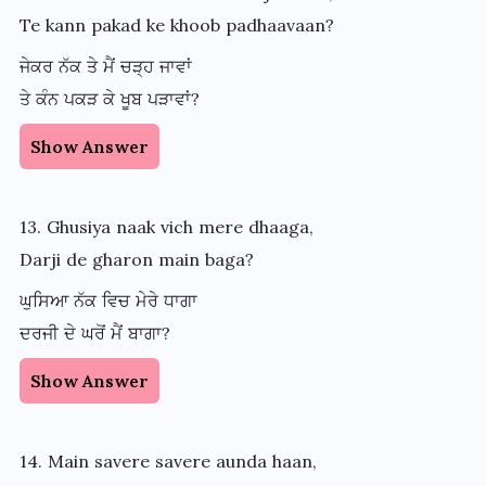
Te kann pakad ke khoob padhaavaan?
ਜੇਕਰ ਨੱਕ ਤੇ ਮੈਂ ਚੜ੍ਹ ਜਾਵਾਂ
ਤੇ ਕੰਨ ਪਕੜ ਕੇ ਖੂਬ ਪੜਾਵਾਂ?
Show Answer
13. Ghusiya naak vich mere dhaaga,
Darji de gharon main baga?
ਘੁਸਿਆ ਨੱਕ ਵਿਚ ਮੇਰੇ ਧਾਗਾ
ਦਰਜੀ ਦੇ ਘਰੋਂ ਮੈਂ ਬਾਗਾ?
Show Answer
14. Main savere savere aunda haan,