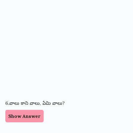
6.వాలు కాని వాలు, ఏమి వాలు?
Show Answer